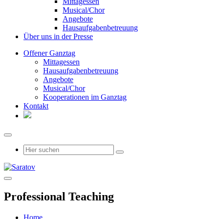
Mittagessen
Musical/Chor
Angebote
Hausaufgabenbetreuung
Über uns in der Presse
Offener Ganztag
Mittagessen
Hausaufgabenbetreuung
Angebote
Musical/Chor
Kooperationen im Ganztag
Kontakt
Professional Teaching
Home