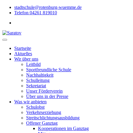
stadtschule@rotenburg-wuemme.de
Telefon 04261 819010
Startseite
Aktuelles
Wir über uns
Leitbild
Sportfreundliche Schule
Nachhaltigkeit
Schulleitung
Sekretariat
Unser Förderverein
Über uns in der Presse
Was wir anbieten
Schulobst
Verkehrserziehung
Streitschlichtungsausbildung
Offener Ganztag
Kooperationen im Ganztag