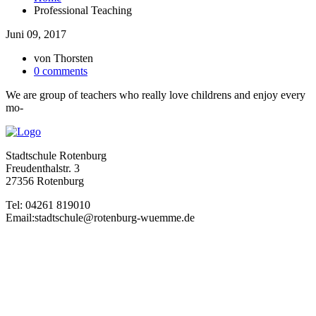
Professional Teaching
Juni 09, 2017
von
Thorsten
0 comments
We are group of teachers who really love childrens and enjoy every
mo-
Stadtschule Rotenburg
Freudenthalstr. 3
27356 Rotenburg
Tel: 04261 819010
Email:stadtschule@rotenburg-wuemme.de