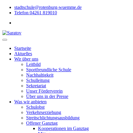
stadtschule@rotenburg-wuemme.de
Telefon 04261 819010
Startseite
Aktuelles
Wir über uns
Leitbild
Sportfreundliche Schule
Nachhaltigkeit
Schulleitung
Sekretariat
Unser Förderverein
Über uns in der Presse
Was wir anbieten
Schulobst
Verkehrserziehung
Streitschlichtungsausbildung
Offener Ganztag
Kooperationen im Ganztag