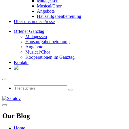
Mittagessen
Musical/Chor
Angebote
Hausaufgabenbetreuung
Über uns in der Presse
Offener Ganztag
Mittagessen
Hausaufgabenbetreuung
Angebote
Musical/Chor
Kooperationen im Ganztag
Kontakt
Our Blog
Home