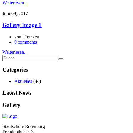
Weiterlesen...
Juni 09, 2017
Gallery Image 1
von
Thorsten
0 comments
Weiterlesen...
Categories
Aktuelles
(44)
Latest News
Gallery
Stadtschule Rotenburg
Freudenthalstr. 3