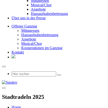
Mittagessen
Musical/Chor
Angebote
Hausaufgabenbetreuung
Über uns in der Presse
Offener Ganztag
Mittagessen
Hausaufgabenbetreuung
Angebote
Musical/Chor
Kooperationen im Ganztag
Kontakt
Stadtradeln 2025
Home