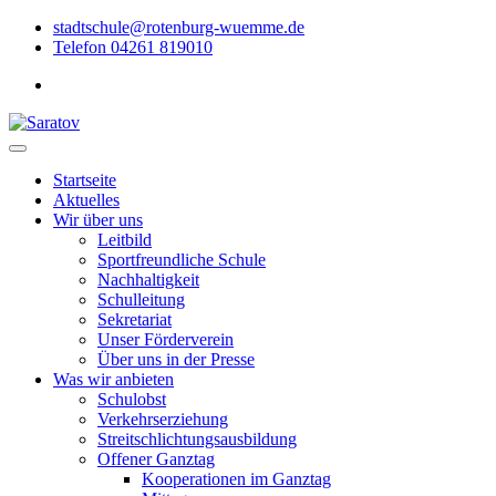
stadtschule@rotenburg-wuemme.de
Telefon 04261 819010
Startseite
Aktuelles
Wir über uns
Leitbild
Sportfreundliche Schule
Nachhaltigkeit
Schulleitung
Sekretariat
Unser Förderverein
Über uns in der Presse
Was wir anbieten
Schulobst
Verkehrserziehung
Streitschlichtungsausbildung
Offener Ganztag
Kooperationen im Ganztag