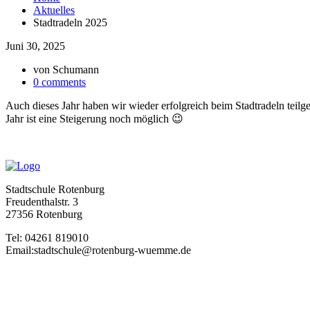
Aktuelles
Stadtradeln 2025
Juni 30, 2025
von
Schumann
0 comments
Auch dieses Jahr haben wir wieder erfolgreich beim Stadtradeln teil
Jahr ist eine Steigerung noch möglich 😉
Stadtschule Rotenburg
Freudenthalstr. 3
27356 Rotenburg
Tel: 04261 819010
Email:stadtschule@rotenburg-wuemme.de