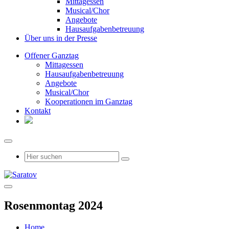
Mittagessen
Musical/Chor
Angebote
Hausaufgabenbetreuung
Über uns in der Presse
Offener Ganztag
Mittagessen
Hausaufgabenbetreuung
Angebote
Musical/Chor
Kooperationen im Ganztag
Kontakt
Rosenmontag 2024
Home