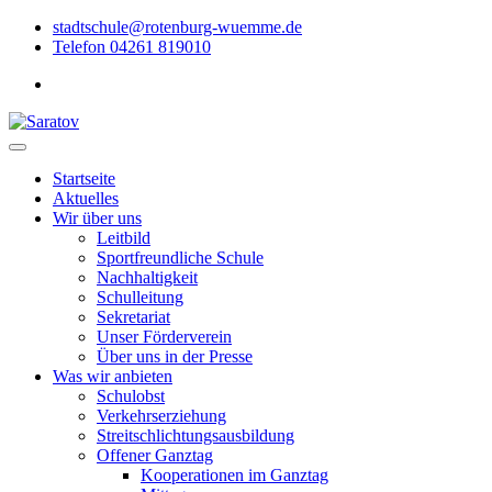
stadtschule@rotenburg-wuemme.de
Telefon 04261 819010
Startseite
Aktuelles
Wir über uns
Leitbild
Sportfreundliche Schule
Nachhaltigkeit
Schulleitung
Sekretariat
Unser Förderverein
Über uns in der Presse
Was wir anbieten
Schulobst
Verkehrserziehung
Streitschlichtungsausbildung
Offener Ganztag
Kooperationen im Ganztag